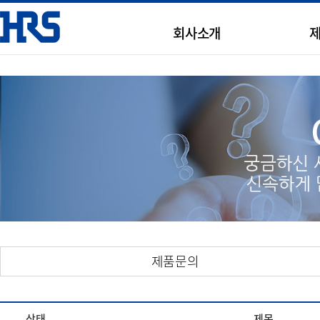
회사소개
제품문의
상태
제목