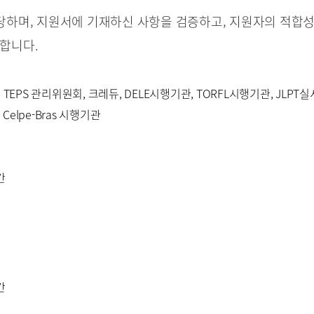
하며, 지원서에 기재하신 사항을 검증하고, 지원자의 적합성 
합니다.
TEPS 관리위원회, 크레듀, DELE시행기관, TORFL시행기관, JLPT
Celpe-Bras 시행기관
간
간