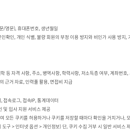
국문/영문), 휴대폰번호, 생년월일
인확인, 개인 식별, 불량 회원의 부정 이용 방지와 비인가 사용 방지, 
어학 등 자격 사항, 주소, 병역사항, 학력사항, 저소득층 여부, 계좌번호,
의 근거 자료, 인력풀 활용, 면접비 지급
, 접속로그, 접속IP, 통계데이터
인 및 입사 지원 서비스 제공
하여 모든 쿠키를 허용하거나 쿠키를 저장할 때마다 확인을 거치거나, 
 도구 > 인터넷 옵션 > 개인정보) 단, 쿠키 수집 거부 시 일반 서비스