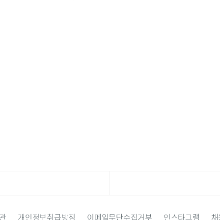
관
개인정보취급방침
이메일무단수집거부
인스타그램
채